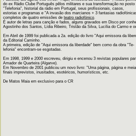
do ex Rádio Clube Português pêlos militares e sua transformação no pos
"Telefonia", historial da rádio em Portugal, seus profissionais, casos,
estorias e programas e "A invasão dos marcianos + 3 fantasias radiofónica
completos de quatro emissões de
teatro radiofónico
.
É autor de letras para canção e fados, alguns gravados em Disco por conhe
Agostinho dos Santos, Lídia Ribeiro, Tristão da Silva, Lucília do Carmo e o
Em Abril de 1999 foi publicada a 2a. edição do livro "Aqui emissora da lib
da Editorial Caminho.
A primeira, edição de "Aqui emissora da liberdade" bem como da obra "Te-
lefonia" encontram-se esgotadas.
Em 1998, 1999 e 2000 escreveu, dirigiu e encenou 3 revistas populares par
Amador de Quarteira (Algarve).
Em Novembro de 2001 publicou um novo livro: "Uma página, página e meia
finais imprevistos, inusitados, esotéricos, humorísticos, etc.
De Matos Maia em exclusivo para o CR