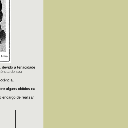
, devido à tenacidade
tência do seu
otência,
bre alguns obtidos na
 encargo de realizar