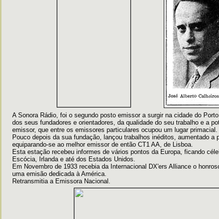
A Sonora Rádio, foi o segundo posto emissor a surgir na cidade do Porto
dos seus fundadores e orientadores, da qualidade do seu trabalho e a po
emissor, que entre os emissores particulares ocupou um lugar primacial.
Pouco depois da sua fundação, lançou trabalhos inéditos, aumentado a p
equiparando-se ao melhor emissor de então CT1 AA, de Lisboa.
Esta estação recebeu informes de vários pontos da Europa, ficando céle
Escócia, Irlanda e até dos Estados Unidos.
Em Novembro de 1933 recebia da Internacional DX'ers Alliance o honroso
uma emisão dedicada à América.
Retransmitia a Emissora Nacional.