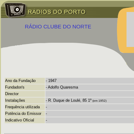
RÁDIO CLUBE DO NORTE
Ano da Fundação
- 1947
Fundador/s
- Adolfo Quaresma
Director
Instalações
- R. Duque de Loulé, 85 1º
(em 1952)
Frequência utilizada
-
Potência do Emissor
-
Indicativo Oficial
-