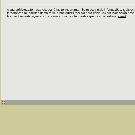
A sua colaboração neste espaço é muito importante. Se possuir mais informações, registos
fotográficos ou escritos desta rádio e nos quiser facultar para cópia (os originais serão devo
ficamos bastante agradecidos, assim como os cibernautas que nos consultam.
e.mail