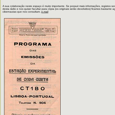
A sua colaboração neste espaço é muito importante. Se possuir mais informações, registos sono
desta rádio e nos quiser facultar para cópia (os originais serão devolvidos) ficamos bastante 
cibernautas que nos consultam.
e.mail