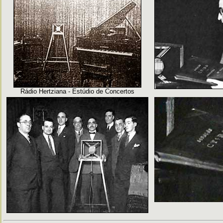
Rádio Hertziana - Estúdio de Concertos