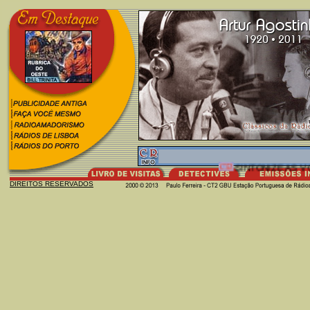
SINTONIZE AS VO
DIREITOS RESERVADOS