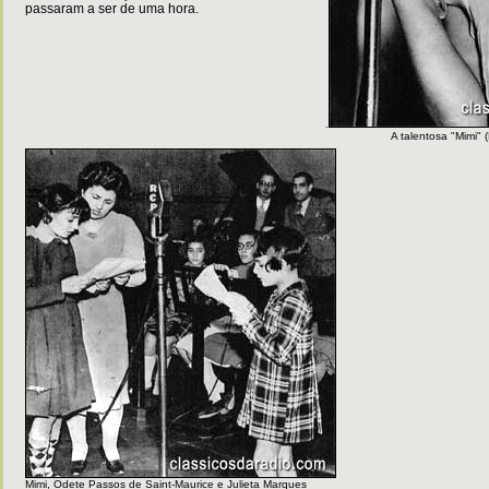
passaram a ser de uma hora.
.
A talentosa "Mimi"
Mimi, Odete Passos de Saint-Maurice e Julieta Marques