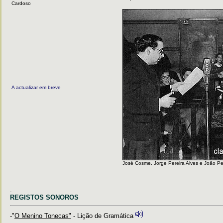
Cardoso
A actualizar em breve
José Cosme, Jorge Pereira Alves e João Pe
.
REGISTOS SONOROS
-"
O Menino Tonecas"
- Lição de Gramática