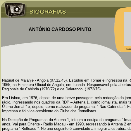
ANTÓNIO CARDOSO PINTO
Nau
Natural de Malanje - Angola (07.12.45). Estudou em Tomar e ingressou na R
1965, na Emissora Oficial de Angola, em Luanda. Responsável pela abertu
Regionais de Cabinda (1970/72) e de Dalatando, (1972/75).
Em Lisboa, em 1976, depois de uma breve passagem pela redacção do jornal
rádio, ingressando nos quadros da RDP – Antena 1, como jornalista, mais ta
Último Jornal ” e, depois, como realizador do programa: “ Nau Catrineta ”. 
Imprensa e foi vice-presidente do Clube dos Jornalistas
Na Direcção de Programas da Antena 1, integra a equipa do programa “ Imagi
anos. Vai para Oriente - Rádio Macau - em 1990, regressando à Antena 2 em
programa “ Reflexos ”. No ano seguinte é convidado a integrar a estrutura 