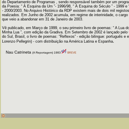
do Departamento de Programas , sendo responsável também por um program
da Poesia: “ À Esquina da Um ”- 1996/98, “ À Esquina do Século ” - 1999 e
- 2000/2003. No Arquivo Histórico da RDP existem mais de dois mil registos
realizados. Em Junho de 2002 acumula, em regime de interinidade, o cargo 
que veio a abandonar em 31 de Janeiro de 2003.
Vê publicado, em Março de 1999, o seu primeiro livro de poemas: “ A Lua d
Minha Lua ”, com edição da Gradiva. Em Setembro de 2002 é lançado pelo 
do Sul, Brasil, o livro de poemas: “Reflexos” - edição bilingue: português e
.
Lorenzo Pellegrin) - com distribuição na América Latina e Espanha
Nau Catrineta
(A Reportagem) 1983
BREVE