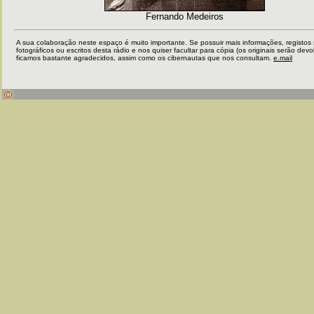
Fernando Medeiros
A sua colaboração neste espaço é muito importante. Se possuir mais informações, registos
fotográficos ou escritos desta rádio e nos quiser facultar para cópia (os originais serão devo
ficamos bastante agradecidos, assim como os cibernautas que nos consultam.
e.mail