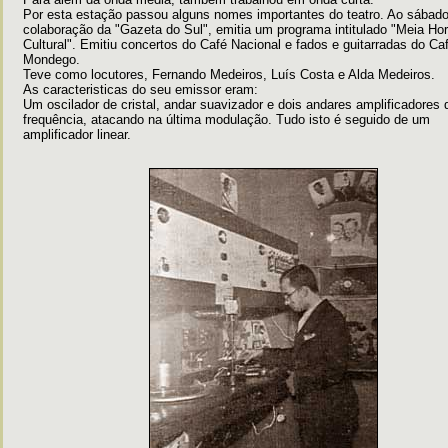
Por esta estação passou alguns nomes importantes do teatro. Ao sábad
colaboração da "Gazeta do Sul", emitia um programa intitulado "Meia Ho
Cultural". Emitiu concertos do Café Nacional e fados e guitarradas do Ca
Mondego.
Teve como locutores, Fernando Medeiros, Luís Costa e Alda Medeiros.
As caracteristicas do seu emissor eram:
Um oscilador de cristal, andar suavizador e dois andares amplificadores 
frequência, atacando na última modulação. Tudo isto é seguido de um
amplificador linear.