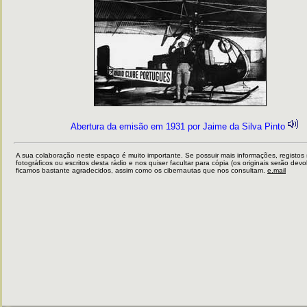
Abertura da emisão em 1931 por Jaime da Silva Pinto
A sua colaboração neste espaço é muito importante. Se possuir mais informações, registos
fotográficos ou escritos desta rádio e nos quiser facultar para cópia (os originais serão devo
ficamos bastante agradecidos, assim como os cibernautas que nos consultam.
e.mail