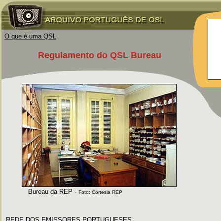
O que é uma QSL
Regulamento do QSL Bureau
Bureau da REP -
Foto: Cortesia REP
REDE DOS EMISSORES PORTUGUESES