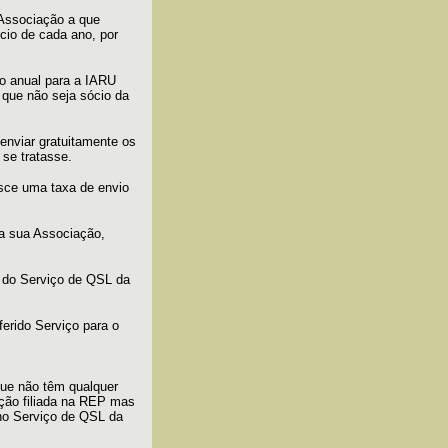
 Associação a que
cio de cada ano, por
ão anual para a IARU
 que não seja sócio da
enviar gratuitamente os
se tratasse.
sce uma taxa de envio
a sua Associação,
s do Serviço de QSL da
erido Serviço para o
ue não têm qualquer
ção filiada na REP mas
 no Serviço de QSL da