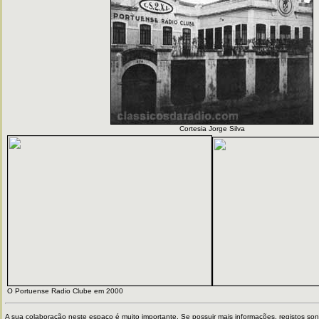
Cortesia Jorge Silva
O Portuense Radio Clube em 2000
A sua colaboração neste espaço é muito importante. Se possuir mais informações, registos sono